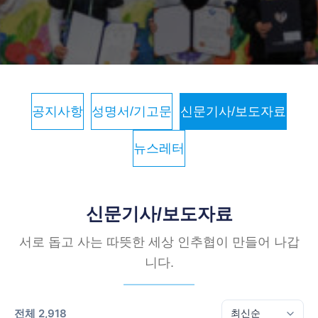
공지사항
성명서/기고문
신문기사/보도자료
뉴스레터
신문기사/보도자료
서로 돕고 사는 따뜻한 세상 인추협이 만들어 나갑
니다.
전체 2,918